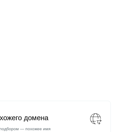
охожего домена
 подбором — похожее имя