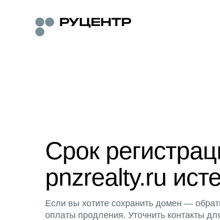
Срок регистра
pnzrealty.ru ист
Если вы хотите сохранить домен — обрат
оплаты продления. Уточнить контакты дл