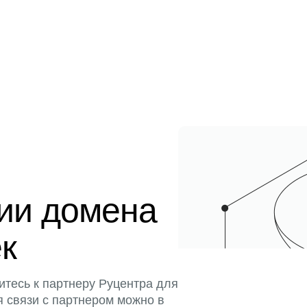
ции домена
ек
итесь к партнеру Руцентра для
я связи с партнером можно в